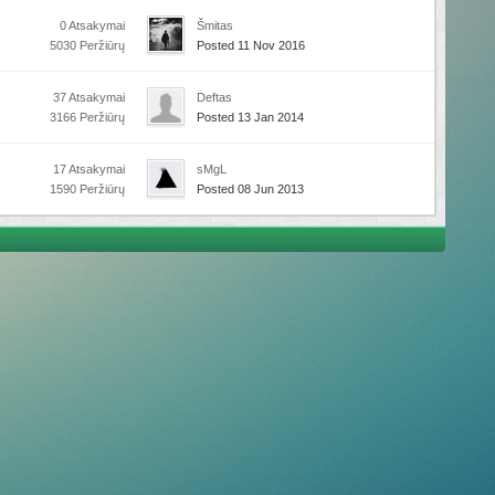
0 Atsakymai
Šmitas
5030 Peržiūrų
Posted 11 Nov 2016
37 Atsakymai
Deftas
3166 Peržiūrų
Posted 13 Jan 2014
17 Atsakymai
sMgL
1590 Peržiūrų
Posted 08 Jun 2013