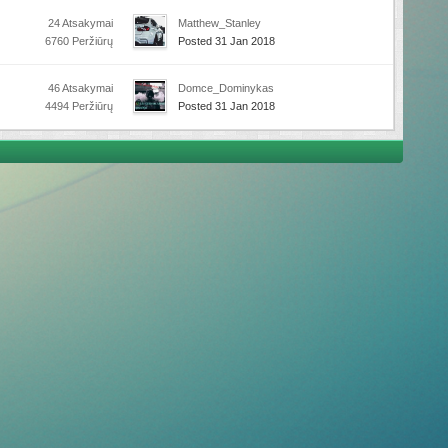
24 Atsakymai
Matthew_Stanley
6760 Peržiūrų
Posted 31 Jan 2018
46 Atsakymai
Domce_Dominykas
4494 Peržiūrų
Posted 31 Jan 2018