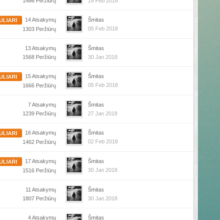
1486 Peržiūrų
19 Feb 2018
14 Atsakymų
Šmitas
ULIARI
05 Feb 2018
1303 Peržiūrų
13 Atsakymų
Šmitas
1568 Peržiūrų
30 Jan 2018
15 Atsakymų
Šmitas
ULIARI
05 Feb 2018
1666 Peržiūrų
7 Atsakymų
Šmitas
1239 Peržiūrų
27 Jan 2018
16 Atsakymų
Šmitas
ULIARI
02 Feb 2018
1462 Peržiūrų
17 Atsakymų
Šmitas
ULIARI
30 Jan 2018
1516 Peržiūrų
11 Atsakymų
Šmitas
1807 Peržiūrų
30 Jan 2018
4 Atsakymų
Šmitas