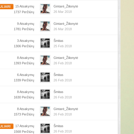
15 Atsakymų
Gintarė_Žilionytė
ULIARI
26 Mar 2018
1737 Peržiūrų
9 Atsakymų
Gintarė_Žilionytė
1781 Peržiūrų
26 Mar 2018
3 Atsakymų
Šmitas
1306 Peržiūrų
25 Feb 2018
8 Atsakymų
Gintarė_Žilionytė
1393 Peržiūrų
26 Feb 2018
6 Atsakymų
Šmitas
1339 Peržiūrų
26 Feb 2018
8 Atsakymų
Šmitas
1630 Peržiūrų
26 Feb 2018
8 Atsakymų
Gintarė_Žilionytė
1573 Peržiūrų
26 Feb 2018
17 Atsakymų
Šmitas
ULIARI
26 Feb 2018
1568 Peržiūrų